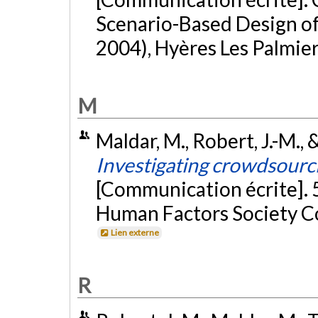
Scenario-Based Design o
2004), Hyères Les Palmier
M
Maldar, M., Robert, J.-M., 
Investigating crowdsourci
[Communication écrite].
Human Factors Society Co
Lien externe
R