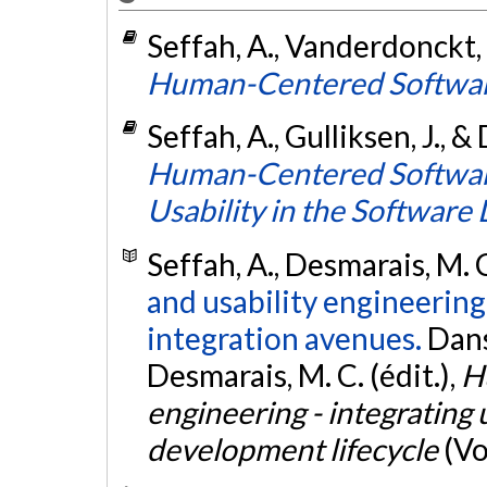
Seffah, A., Vanderdonckt, J
Human-Centered Softwar
Seffah, A., Gulliksen, J., &
Human-Centered Software
Usability in the Software
Seffah, A., Desmarais, M. 
and usability engineering
integration avenues.
Dans
Desmarais, M. C. (édit.),
H
engineering - integrating 
development lifecycle
(Vol