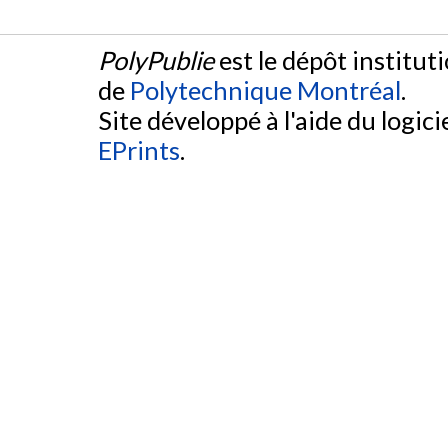
PolyPublie
est le dépôt institut
de
Polytechnique Montréal
.
Site développé à l'aide du logicie
EPrints
.