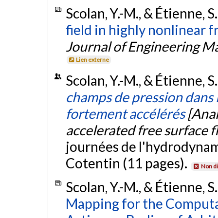
Scolan, Y.-M., & Étienne, S
field in highly nonlinear f
Journal of Engineering M
Lien externe
Scolan, Y.-M., & Étienne, 
champs de pression dans l
fortement accélérés
[Anal
accelerated free surface f
journées de l'hydrodyna
Cotentin (11 pages).
Non di
Scolan, Y.-M., & Étienne, S
Mapping for the Computa