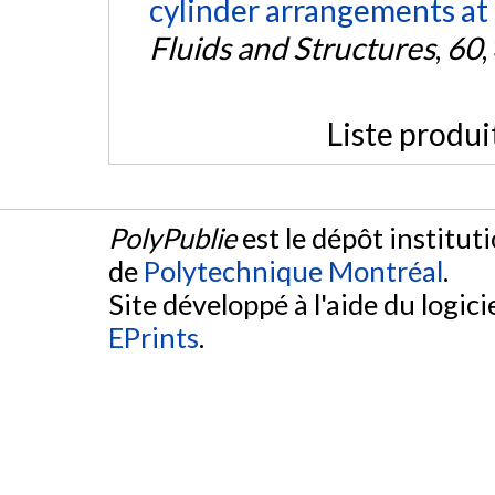
cylinder arrangements at
Fluids and Structures
,
60
,
Liste produi
PolyPublie
est le dépôt institut
de
Polytechnique Montréal
.
Site développé à l'aide du logicie
EPrints
.