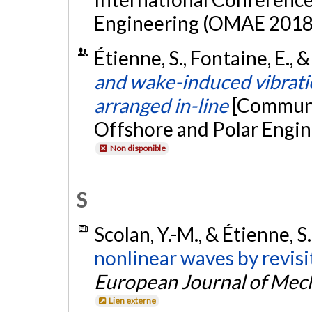
Engineering (OMAE 2018)
Étienne, S., Fontaine, E., 
and wake-induced vibratio
arranged in-line
[Communic
Offshore and Polar Engin
Non disponible
S
Scolan, Y.-M., & Étienne, S
nonlinear waves by revisi
European Journal of Mech
Lien externe