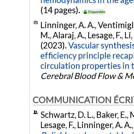
(14 pages).
Disponible
Linninger, A. A., Ventimigli
M., Alaraj, A., Lesage, F., L
(2023).
Vascular synthes
efficiency principle reca
circulation properties in
Cerebral Blood Flow & M
COMMUNICATION ÉCRI
Schwartz, D. L., Baker, E., M
Lesage, F., Linninger, A. A