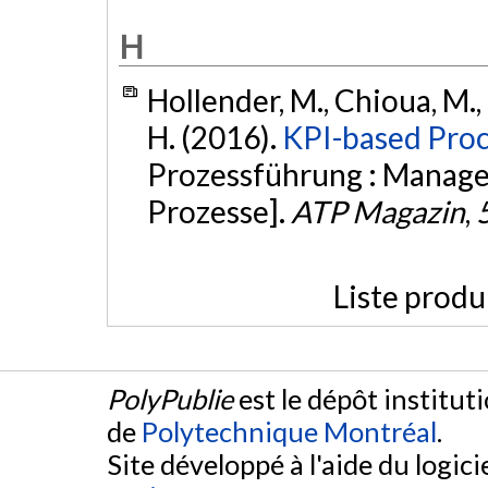
H
Hollender, M., Chioua, M., 
H. (2016).
KPI-based Proc
Prozessführung : Manage
Prozesse].
ATP Magazin
,
Liste produ
PolyPublie
est le dépôt institut
de
Polytechnique Montréal
.
Site développé à l'aide du logicie