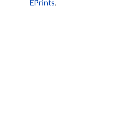
EPrints
.