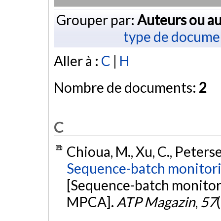
Grouper par:
Auteurs ou au
type de docume
Aller à :
C
|
H
Nombre de documents:
2
C
Chioua, M., Xu, C., Peterse
Sequence-batch monitorin
[Sequence-batch monitor
MPCA].
ATP Magazin
,
57