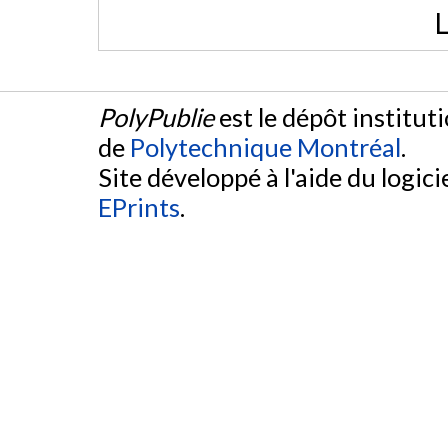
L
PolyPublie
est le dépôt institut
de
Polytechnique Montréal
.
Site développé à l'aide du logicie
EPrints
.