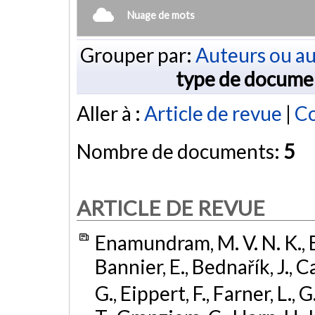
Nuage de mots
Grouper par:
Auteurs ou au
type de docume
Aller à :
Article de revue
|
Co
Nombre de documents:
5
ARTICLE DE REVUE
Enamundram, M. V. N. K., Bé
Bannier, E., Bednařík, J., C
G., Eippert, F., Farner, L.,