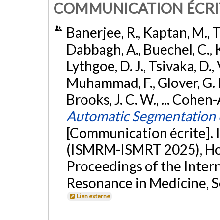
COMMUNICATION ÉCRI
Banerjee, R., Kaptan, M., 
Dabbagh, A., Buechel, C., K
Lythgoe, D. J., Tsivaka, D., 
Muhammad, F., Glover, G. H.
Brooks, J. C. W., ... Cohen
Automatic Segmentation o
[Communication écrite]
(ISMRM-ISMRT 2025), Hon
Proceedings of the Inter
Resonance in Medicine, Sc
Lien externe