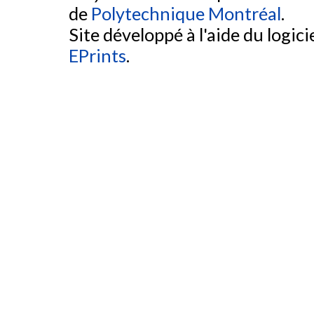
de
Polytechnique Montréal
.
Site développé à l'aide du logicie
EPrints
.