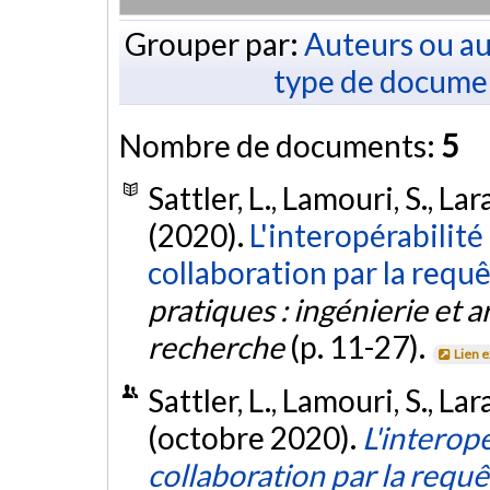
Grouper par:
Auteurs ou au
type de docume
Nombre de documents:
5
Sattler, L., Lamouri, S., Lar
(2020).
L'interopérabilité
collaboration par la requ
pratiques : ingénierie et 
recherche
(p. 11-27).
Lien 
Sattler, L., Lamouri, S., Lar
(octobre 2020).
L'interopé
collaboration par la requê