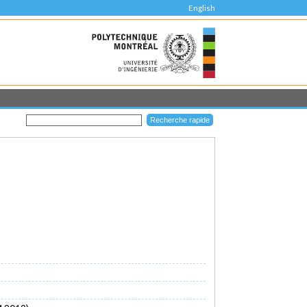
English