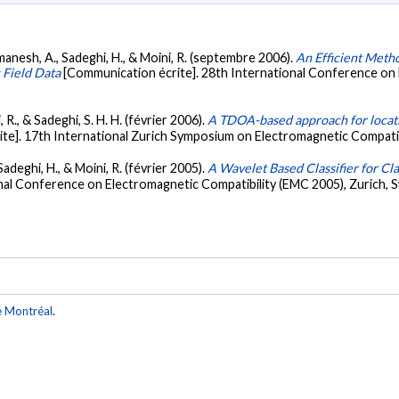
comanesh, A., Sadeghi, H., & Moini, R. (septembre 2006).
An Efficient Meth
 Field Data
[Communication écrite]. 28th International Conference on
, R., & Sadeghi, S. H. H. (février 2006).
A TDOA-based approach for locatin
te]. 17th International Zurich Symposium on Electromagnetic Compatib
Sadeghi, H., & Moini, R. (février 2005).
A Wavelet Based Classifier for Cl
nal Conference on Electromagnetic Compatibility (EMC 2005), Zurich, 
e Montréal
.