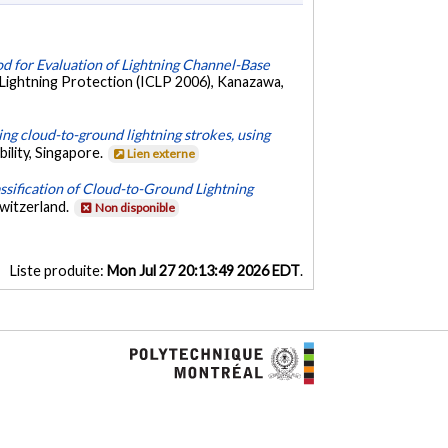
od for Evaluation of Lightning Channel-Base
 Lightning Protection (ICLP 2006), Kanazawa,
g cloud-to-ground lightning strokes, using
ility, Singapore.
Lien externe
assification of Cloud-to-Ground Lightning
Switzerland.
Non disponible
Liste produite:
Mon Jul 27 20:13:49 2026 EDT
.