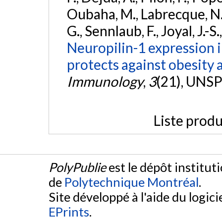
Oubaha, M., Labrecque, N., 
G., Sennlaub, F., Joyal, J.-
Neuropilin-1 expression 
protects against obesity
Immunology
,
3
(21), UNSP
Liste produ
PolyPublie
est le dépôt institut
de
Polytechnique Montréal
.
Site développé à l'aide du logicie
EPrints
.