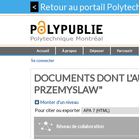
<
Retour au portail Polyte
Accueil
À propos
Déposer
Parcourir
Se connecter
DOCUMENTS DONT L'AU
PRZEMYSLAW"
Monter d'un niveau
Pour citer ou exporter
Réseau de collaboration