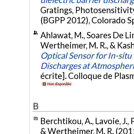
Gratings, Photosensitivit
(BGPP 2012), Colorado Sp
Ahlawat, M., Soares De Lima
Wertheimer, M. R., & Kash
Optical Sensor for In-si
Discharges at Atmospheri
écrite]. Colloque de Pla
Non disponible
B
Berchtikou, A., Lavoie, J., 
& Wertheimer, M. R. (201