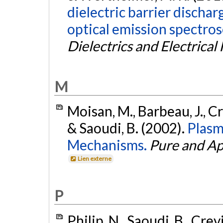
dielectric barrier discha
optical emission spectros
Dielectrics and Electrical 
M
Moisan, M., Barbeau, J., Crev
& Saoudi, B. (2002).
Plasm
Mechanisms.
Pure and Ap
Lien externe
P
Philip, N., Saoudi, B., Crev