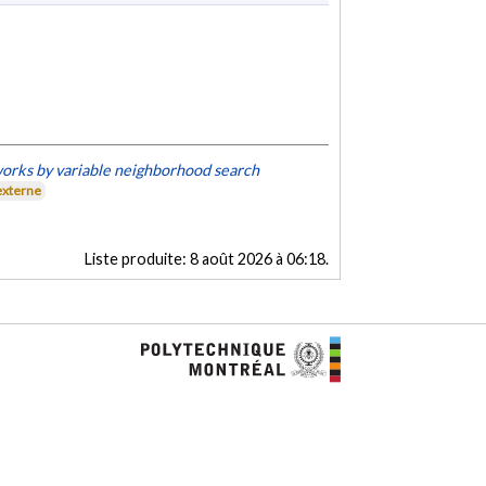
works by variable neighborhood search
externe
Liste produite:
8 août 2026 à 06:18
.