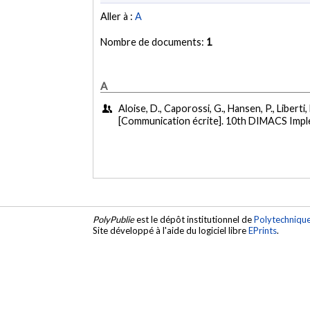
Aller à :
A
Nombre de documents:
1
A
Aloise, D., Caporossi, G., Hansen, P., Liberti,
[Communication écrite]. 10th DIMACS Impl
PolyPublie
est le dépôt institutionnel de
Polytechniqu
Site développé à l'aide du logiciel libre
EPrints
.