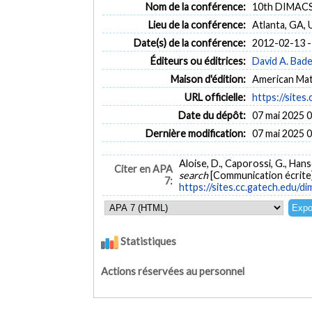
Nom de la conférence:
10th DIMACS
Lieu de la conférence:
Atlanta, GA,
Date(s) de la conférence:
2012-02-13 -
Éditeurs ou éditrices:
David A. Bade
Maison d'édition:
American Mat
URL officielle:
https://sites
Date du dépôt:
07 mai 2025 
Dernière modification:
07 mai 2025 
Aloise, D., Caporossi, G., Hansen
Citer en APA
search
[Communication écrite
7:
https://sites.cc.gatech.edu/
Statistiques
Actions réservées au personnel