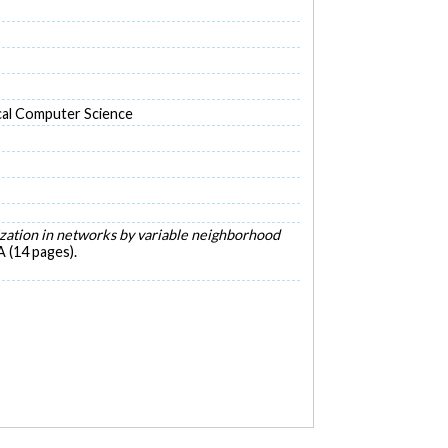
cal Computer Science
ation in networks by variable neighborhood
 (14 pages).