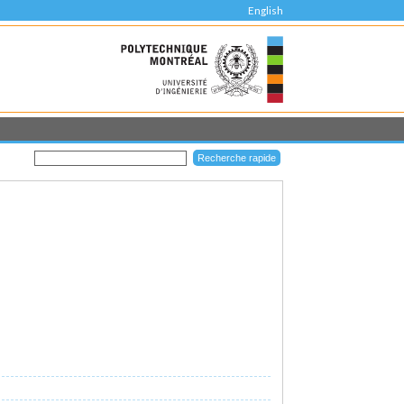
English