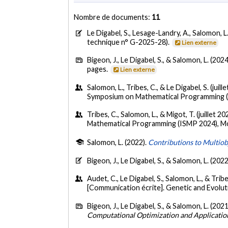
Nombre de documents:
11
Le Digabel, S., Lesage-Landry, A., Salomon, L.
technique n° G-2025-28).
Lien externe
Bigeon, J., Le Digabel, S., & Salomon, L. (2024
pages.
Lien externe
Salomon, L., Tribes, C., & Le Digabel, S. (juill
Symposium on Mathematical Programming (
Tribes, C., Salomon, L., & Migot, T. (juillet 20
Mathematical Programming (ISMP 2024), Mo
Salomon, L. (2022).
Contributions to Multio
Bigeon, J., Le Digabel, S., & Salomon, L. (2022
Audet, C., Le Digabel, S., Salomon, L., & Tribe
[Communication écrite]. Genetic and Evo
Bigeon, J., Le Digabel, S., & Salomon, L. (2021
Computational Optimization and Applicatio