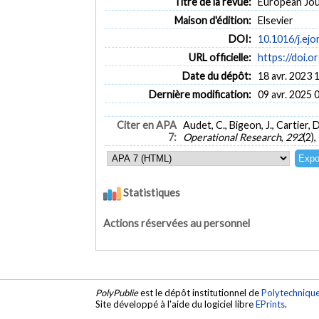
Titre de la revue:
European Jour
Maison d'édition:
Elsevier
DOI:
10.1016/j.ejo
URL officielle:
https://doi.o
Date du dépôt:
18 avr. 2023 
Dernière modification:
09 avr. 2025 
Citer en APA
Audet, C., Bigeon, J., Cartier,
7:
Operational Research
,
292
(2)
Statistiques
Actions réservées au personnel
PolyPublie
est le dépôt institutionnel de
Polytechniqu
Site développé à l'aide du logiciel libre
EPrints
.