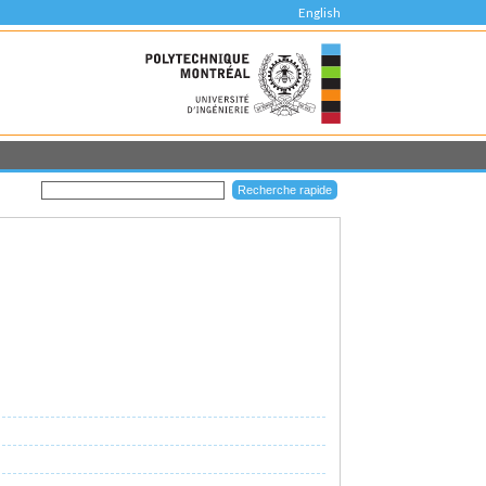
English