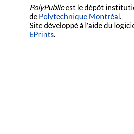
PolyPublie
est le dépôt institut
de
Polytechnique Montréal
.
Site développé à l'aide du logicie
EPrints
.