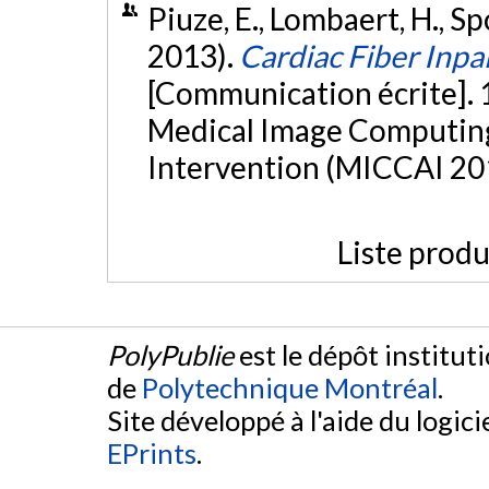
Piuze, E., Lombaert, H., Sp
2013).
Cardiac Fiber Inpa
[Communication écrite]. 
Medical Image Computin
Intervention (MICCAI 201
Liste produ
PolyPublie
est le dépôt institut
de
Polytechnique Montréal
.
Site développé à l'aide du logicie
EPrints
.