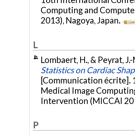
Computing and Computer
2013), Nagoya, Japan.
Lie
L
Lombaert, H., & Peyrat, J
Statistics on Cardiac Sha
[Communication écrite]. 
Medical Image Computin
Intervention (MICCAI 201
P