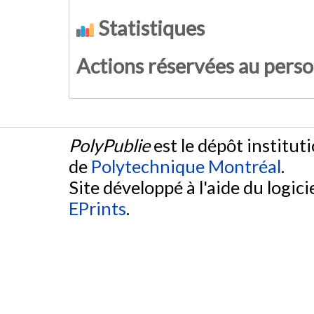
Statistiques
Actions réservées au pers
PolyPublie
est le dépôt institut
de
Polytechnique Montréal
.
Site développé à l'aide du logicie
EPrints
.