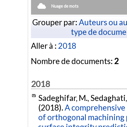
Nuage de mots
Grouper par:
Auteurs ou au
type de docume
Aller à :
2018
Nombre de documents:
2
2018
Sadeghifar, M., Sedaghati,
(2018).
A comprehensive 
of orthogonal machining 
surface integrity predicti