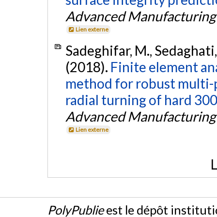
Advanced Manufacturing
Lien externe
Sadeghifar, M., Sedaghati,
(2018).
Finite element an
method for robust multi-
radial turning of hard 30
Advanced Manufacturing
Lien externe
L
PolyPublie
est le dépôt institut