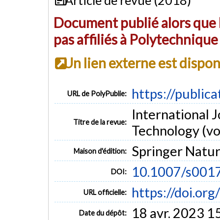
Document publié alors que l
pas affiliés à Polytechniqu
Un lien externe est dispo
https://public
URL de PolyPublie:
International 
Titre de la revue:
Technology (vol
Springer Natu
Maison d'édition:
10.1007/s001
DOI:
https://doi.o
URL officielle:
18 avr. 2023 1
Date du dépôt: