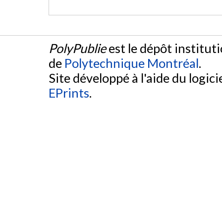
PolyPublie
est le dépôt institut
de
Polytechnique Montréal
.
Site développé à l'aide du logicie
EPrints
.