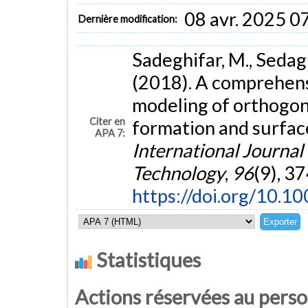
08 avr. 2025 0
Dernière modification:
Sadeghifar, M., Sedag
(2018). A comprehens
modeling of orthogon
Citer en
formation and surface
APA 7:
International Journa
Technology
,
96
(9), 3
https://doi.org/10.
Statistiques
Actions réservées au pers