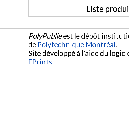
Liste produ
PolyPublie
est le dépôt institut
de
Polytechnique Montréal
.
Site développé à l'aide du logicie
EPrints
.