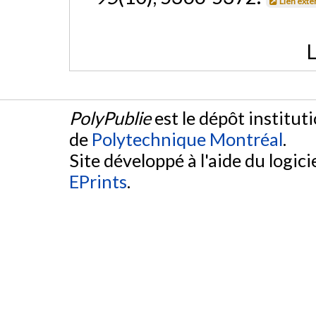
Lien exte
L
PolyPublie
est le dépôt institut
de
Polytechnique Montréal
.
Site développé à l'aide du logicie
EPrints
.