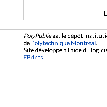
L
PolyPublie
est le dépôt institut
de
Polytechnique Montréal
.
Site développé à l'aide du logicie
EPrints
.