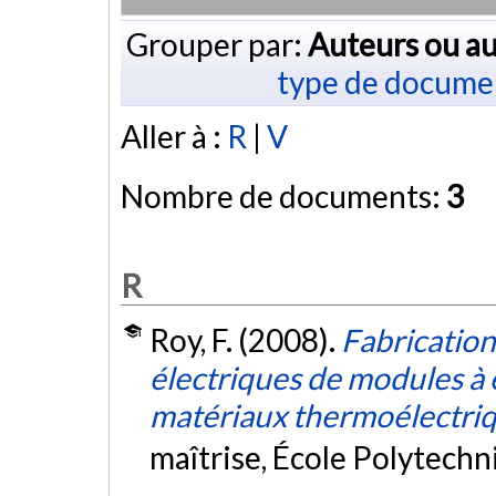
Grouper par:
Auteurs ou au
type de docume
Aller à :
R
|
V
Nombre de documents:
3
R
Roy, F. (2008).
Fabrication
électriques de modules à ef
matériaux thermoélectriqu
maîtrise, École Polytech