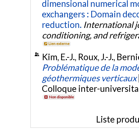
dimensional numerical mo
exchangers : Domain dec
reduction.
International jo
conditioning, and refrige
Lien externe
Kim, E.-J., Roux, J.-J., Ber
Problématique de la modé
géothermiques verticaux
Colloque inter-universita
Non disponible
Liste produ