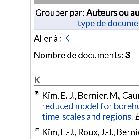
Grouper par:
Auteurs ou au
type de docume
Aller à :
K
Nombre de documents:
3
K
Kim, E.-J., Bernier, M., Cau
reduced model for boreho
time-scales and regions.
Kim, E.-J., Roux, J.-J., Ber