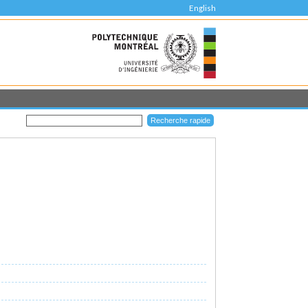
English