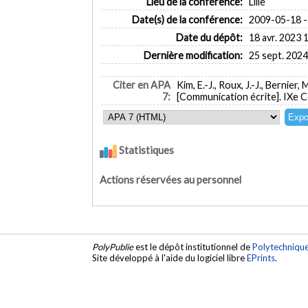
Lieu de la conférence:
Lille
Date(s) de la conférence:
2009-05-18 -
Date du dépôt:
18 avr. 2023 
Dernière modification:
25 sept. 2024
Citer en APA
Kim, E.-J., Roux, J.-J., Bernier,
7:
[Communication écrite]. IXe Co
Statistiques
Actions réservées au personnel
PolyPublie
est le dépôt institutionnel de
Polytechniqu
Site développé à l'aide du logiciel libre
EPrints
.