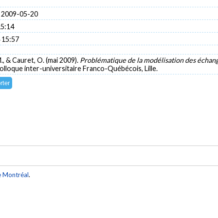
 2009-05-20
15:14
 15:57
 M., & Cauret, O. (mai 2009).
Problématique de la modélisation des échan
lloque inter-universitaire Franco-Québécois, Lille.
e Montréal
.