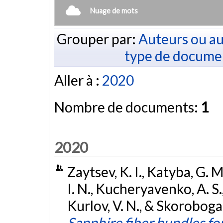
Nuage de mots
Grouper par:
Auteurs ou au
type de docume
Aller à :
2020
Nombre de documents:
1
2020
Zaytsev, K. I., Katyba, G.
I. N., Kucheryavenko, A. S.,
Kurlov, V. N., & Skoroboga
Sapphire fiber bundles for