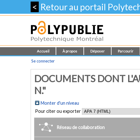
<
Retour au portail Polyte
Accueil
À propos
Déposer
Parcourir
Se connecter
DOCUMENTS DONT L'AU
N."
Monter d'un niveau
Pour citer ou exporter
Réseau de collaboration