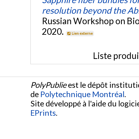
resolution beyond the Abb
Russian Workshop on Bio
2020.
Lien externe
Liste produ
PolyPublie
est le dépôt institut
de
Polytechnique Montréal
.
Site développé à l'aide du logicie
EPrints
.