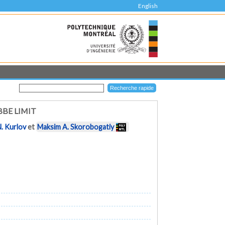
English
BE LIMIT
N. Kurlov
et
Maksim A. Skorobogatiy