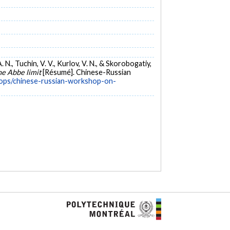
 N., Tuchin, V. V., Kurlov, V. N., & Skorobogatiy,
the Abbe limit
[Résumé]. Chinese-Russian
ops/chinese-russian-workshop-on-