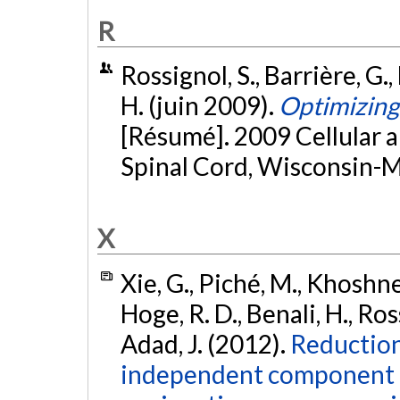
R
Rossignol, S., Barrière, G.,
H. (juin 2009).
Optimizing 
[Résumé]. 2009 Cellular 
Spinal Cord, Wisconsin-
X
Xie, G., Piché, M., Khoshnej
Hoge, R. D., Benali, H., Ros
Adad, J. (2012).
Reduction
independent component a