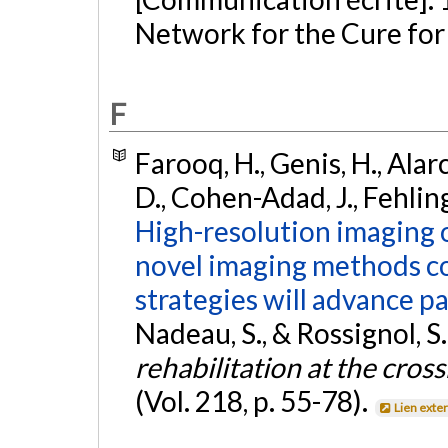
Network for the Cure for 
F
Farooq, H., Genis, H., Alarco
D., Cohen-Adad, J., Fehling
High-resolution imaging 
novel imaging methods c
strategies will advance pa
Nadeau, S., & Rossignol, S. 
rehabilitation at the cross
(Vol. 218, p. 55-78).
Lien exte