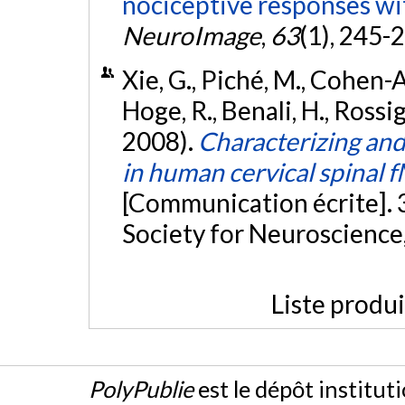
nociceptive responses wi
NeuroImage
,
63
(1), 245-
Xie, G., Piché, M., Cohen-A
Hoge, R., Benali, H., Rossi
2008).
Characterizing and 
in human cervical spinal f
[Communication écrite]. 
Society for Neuroscience
Liste produ
PolyPublie
est le dépôt institut