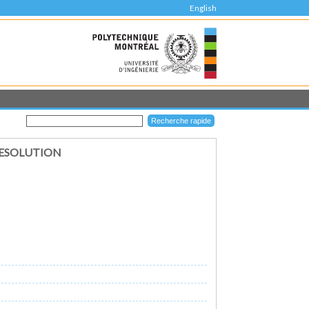
English
RESOLUTION