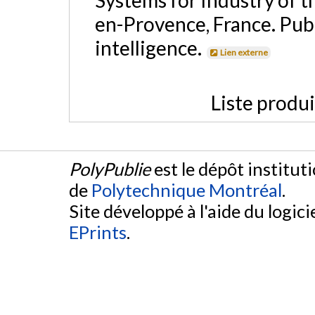
en-Provence, France. Pub
intelligence.
Lien externe
Liste produ
PolyPublie
est le dépôt institut
de
Polytechnique Montréal
.
Site développé à l'aide du logicie
EPrints
.