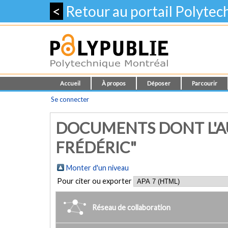
<
Retour au portail Polyte
Accueil
À propos
Déposer
Parcourir
Se connecter
DOCUMENTS DONT L'AU
FRÉDÉRIC"
Monter d'un niveau
Pour citer ou exporter
Réseau de collaboration