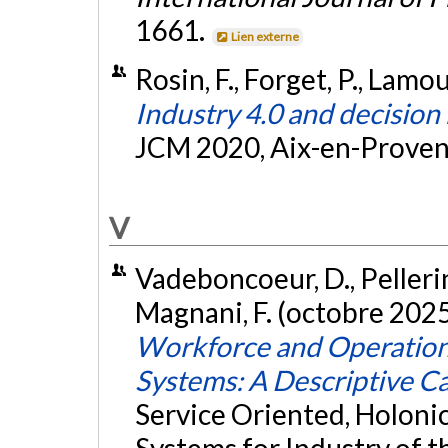
1661.
Lien externe
Rosin, F., Forget, P., Lamour
Industry 4.0 and decision
JCM 2020, Aix-en-Proven
V
Vadeboncoeur, D., Pellerin,
Magnani, F. (octobre 2025
Workforce and Operationa
Systems: A Descriptive C
Service Oriented, Holoni
Systems for Industry of 