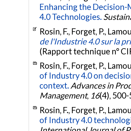
Enhancing the Decision-
4.0 Technologies.
Sustaina
Rosin, F., Forget, P., Lamou
de l'Industrie 4.0 sur la p
(Rapport technique n° C
Rosin, F., Forget, P., Lamou
of Industry 4.0 on decisi
context.
Advances in Pro
Management
,
16
(4), 500
Rosin, F., Forget, P., Lamou
of Industry 4.0 technologi
International Journal of 