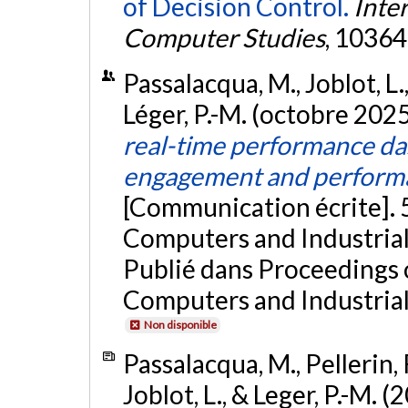
of Decision Control.
Inte
Computer Studies
, 10364
Passalacqua, M., Joblot, L.,
Léger, P.-M. (octobre 2025
real-time performance da
engagement and performan
[Communication écrite]. 
Computers and Industrial 
Publié dans Proceedings 
Computers and Industrial
Non disponible
Passalacqua, M., Pellerin, R.
Joblot, L., & Leger, P.-M. (