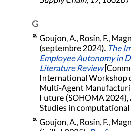
G
Goujon, A., Rosin, F., Magna
(septembre 2024).
The Im
Employee Autonomy in De
Literature Review
[Commu
International Workshop o
Multi-Agent Manufacturin
Future (SOHOMA 2024), A
Studies in computational 
Goujon, A., Rosin, F., Magna