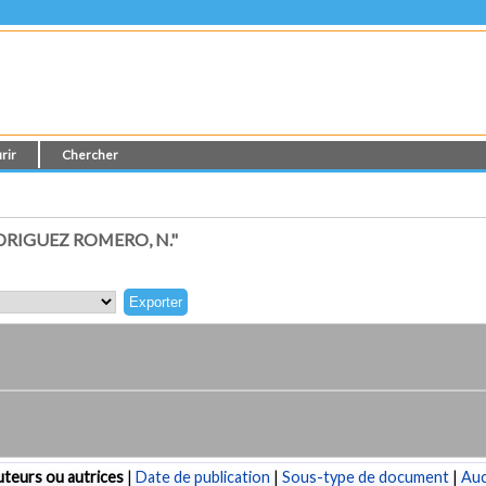
rir
Chercher
RIGUEZ ROMERO, N."
teurs ou autrices
|
Date de publication
|
Sous-type de document
|
Au