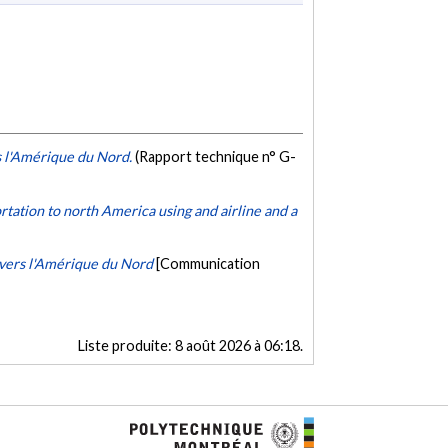
s l'Amérique du Nord.
(Rapport technique n° G-
tation to north America using and airline and a
 vers l'Amérique du Nord
[Communication
Liste produite:
8 août 2026 à 06:18
.