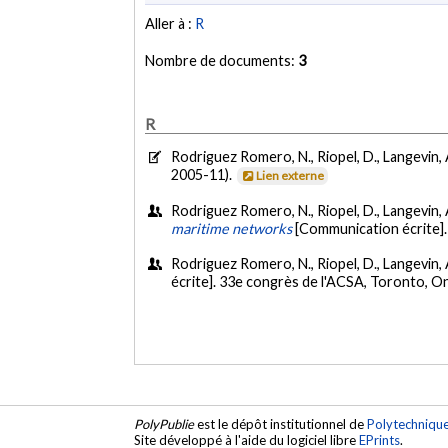
Aller à :
R
Nombre de documents:
3
R
Rodriguez Romero, N., Riopel, D., Langevin, 
2005-11).
Lien externe
Rodriguez Romero, N., Riopel, D., Langevin, 
maritime networks
[Communication écrite].
Rodriguez Romero, N., Riopel, D., Langevin, 
écrite]. 33e congrès de l'ACSA, Toronto, On
PolyPublie
est le dépôt institutionnel de
Polytechniqu
Site développé à l'aide du logiciel libre
EPrints
.