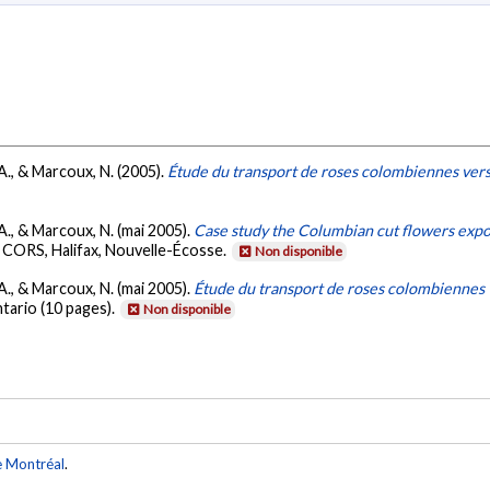
A., & Marcoux, N. (2005).
Étude du transport de roses colombiennes ver
A., & Marcoux, N. (mai 2005).
Case study the Columbian cut flowers expor
 CORS, Halifax, Nouvelle-Écosse.
Non disponible
A., & Marcoux, N. (mai 2005).
Étude du transport de roses colombiennes
tario (10 pages).
Non disponible
e Montréal
.