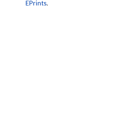
EPrints
.