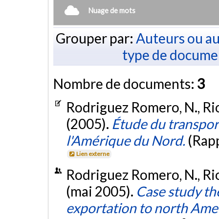
Nuage de mots
Grouper par:
Auteurs ou au
type de docume
Nombre de documents:
3
Rodriguez Romero, N., Riop
(2005).
Étude du transpor
l'Amérique du Nord.
(Rap
Lien externe
Rodriguez Romero, N., Riop
(mai 2005).
Case study th
exportation to north Amer