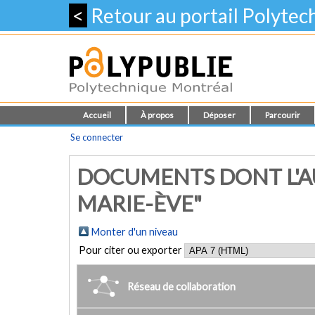
<
Retour au portail Polyte
Accueil
À propos
Déposer
Parcourir
Se connecter
DOCUMENTS DONT L'AU
MARIE-ÈVE"
Monter d'un niveau
Pour citer ou exporter
Réseau de collaboration