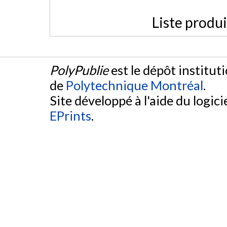
Liste produ
PolyPublie
est le dépôt institut
de
Polytechnique Montréal
.
Site développé à l'aide du logicie
EPrints
.