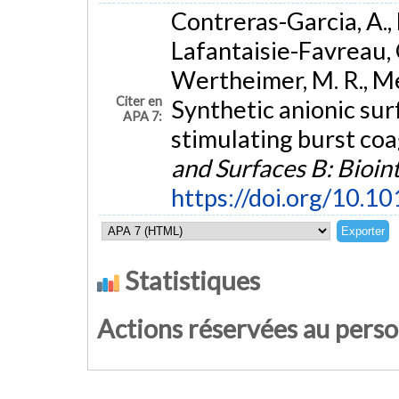
Contreras-Garcia, A., 
Lafantaisie-Favreau, C.-
Wertheimer, M. R., Me
Citer en
Synthetic anionic sur
APA 7:
stimulating burst coa
and Surfaces B: Bioin
https://doi.org/10.1
Statistiques
Actions réservées au pers