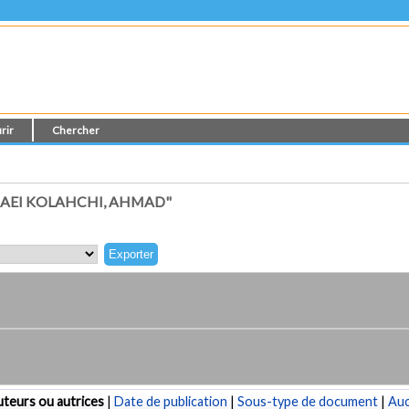
rir
Chercher
AEI KOLAHCHI, AHMAD"
teurs ou autrices
|
Date de publication
|
Sous-type de document
|
Au