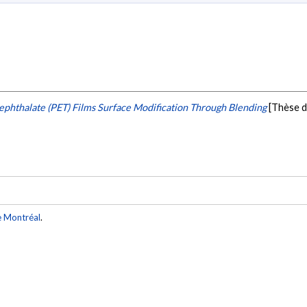
ephthalate (PET) Films Surface Modification Through Blending
[Thèse d
e Montréal
.