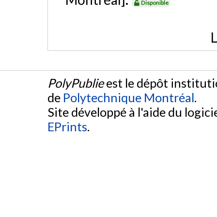
Disponible
L
PolyPublie
est le dépôt institut
de
Polytechnique Montréal
.
Site développé à l'aide du logicie
EPrints
.