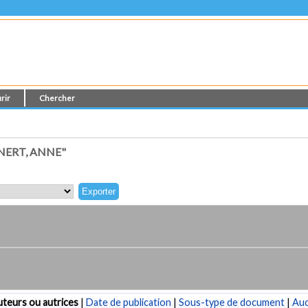
rir
Chercher
NERT, ANNE"
teurs ou autrices
|
Date de publication
|
Sous-type de document
|
Au