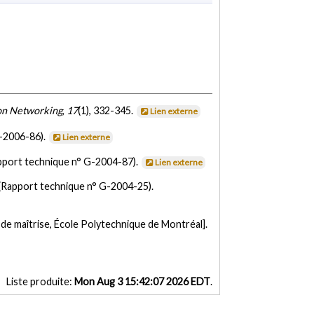
on Networking
,
17
(1), 332-345.
Lien externe
G-2006-86).
Lien externe
pport technique n° G-2004-87).
Lien externe
(Rapport technique n° G-2004-25).
de maîtrise, École Polytechnique de Montréal].
Liste produite:
Mon Aug 3 15:42:07 2026 EDT
.