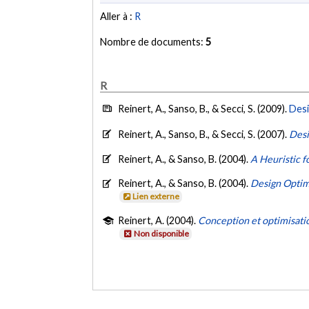
Aller à :
R
Nombre de documents:
5
R
Reinert, A., Sanso, B., & Secci, S. (2009).
Desi
Reinert, A., Sanso, B., & Secci, S. (2007).
Desi
Reinert, A., & Sanso, B. (2004).
A Heuristic f
Reinert, A., & Sanso, B. (2004).
Design Optim
Lien externe
Reinert, A. (2004).
Conception et optimisati
Non disponible