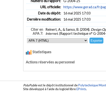
Numéro du rapport:
G-2004-25
URL officielle:
https://www.gerad.ca/fr/p
Date du dépôt:
16 mai 2025 17:03
Dernière modification:
16 mai 2025 17:03
Citer en
Reinert, A., & Sanso, B. (2004).
Design Op
APA 7:
Internet.
(Rapport technique n° G-2004-
Statistiques
Actions réservées au personnel
PolyPublie
est le dépôt institutionnel de
Polytechnique Mont
Site développé à l'aide du logiciel libre
EPrints
.