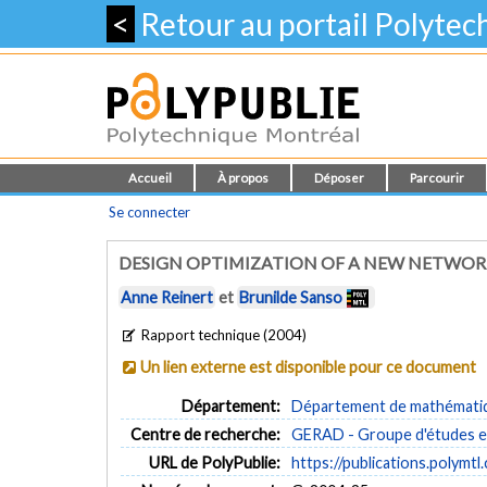
<
Retour au portail Polyte
Accueil
À propos
Déposer
Parcourir
Se connecter
DESIGN OPTIMIZATION OF A NEW NETWOR
Anne Reinert
et
Brunilde Sanso
Rapport technique (2004)
Un lien externe est disponible pour ce document
Département:
Département de mathématiqu
Centre de recherche:
GERAD - Groupe d'études et
URL de PolyPublie:
https://publications.polymtl