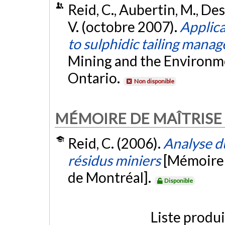
Reid, C., Aubertin, M., Des
V. (octobre 2007).
Applica
to sulphidic tailing mana
Mining and the Environm
Ontario.
Non disponible
MÉMOIRE DE MAÎTRISE
Reid, C. (2006).
Analyse du
résidus miniers
[Mémoire 
de Montréal].
Disponible
Liste produ