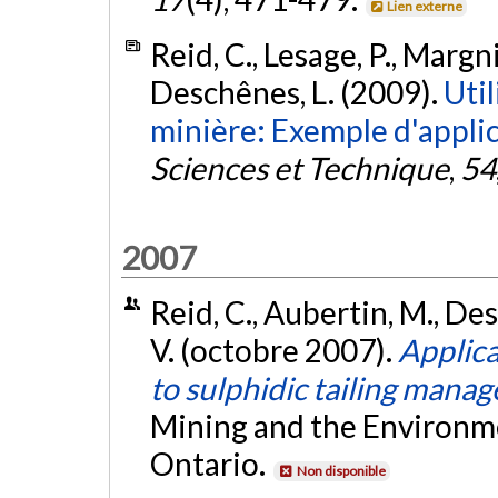
Lien externe
Reid, C., Lesage, P., Margni
Deschênes, L. (2009).
Util
minière: Exemple d'applic
Sciences et Technique
,
54
2007
Reid, C., Aubertin, M., Des
V. (octobre 2007).
Applica
to sulphidic tailing mana
Mining and the Environm
Ontario.
Non disponible