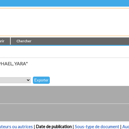
rir
Chercher
HAEL, YARA"
teurs ou autrices
|
Date de publication
|
Sous-type de document
|
Au