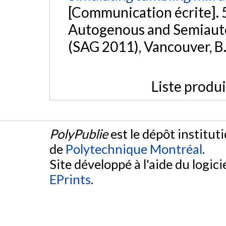
[Communication écrite]. 
Autogenous and Semiaut
(SAG 2011), Vancouver, B.
Liste produ
PolyPublie
est le dépôt institut
de
Polytechnique Montréal
.
Site développé à l'aide du logicie
EPrints
.