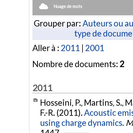
Nuage de mots
Grouper par:
Auteurs ou au
type de docume
Aller à :
2011
|
2001
Nombre de documents:
2
2011
Hosseini, P., Martins, S., M
F.-R. (2011).
Acoustic emis
using charge dynamics.
M
1447.