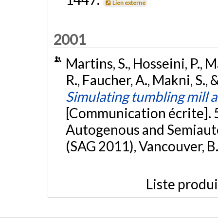
Lien externe
2001
Martins, S., Hosseini, P., M
R., Faucher, A., Makni, S.,
Simulating tumbling mill 
[Communication écrite]. 
Autogenous and Semiaut
(SAG 2011), Vancouver, B.
Liste produ