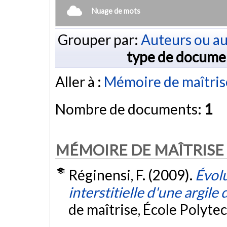
Nuage de mots
Grouper par:
Auteurs ou au
type de docume
Aller à :
Mémoire de maîtris
Nombre de documents:
1
MÉMOIRE DE MAÎTRISE
Réginensi, F. (2009).
Évol
interstitielle d'une argil
de maîtrise, École Polyte