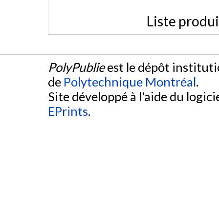
Liste produ
PolyPublie
est le dépôt institut
de
Polytechnique Montréal
.
Site développé à l'aide du logicie
EPrints
.