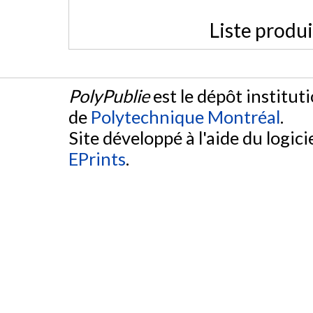
Liste produ
PolyPublie
est le dépôt institut
de
Polytechnique Montréal
.
Site développé à l'aide du logicie
EPrints
.