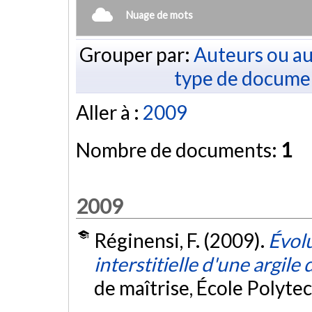
Nuage de mots
Grouper par:
Auteurs ou au
type de docume
Aller à :
2009
Nombre de documents:
1
2009
Réginensi, F. (2009).
Évol
interstitielle d'une argil
de maîtrise, École Polyte