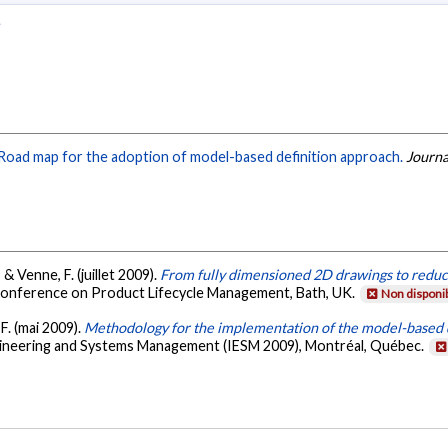
e
Road map for the adoption of model-based definition approach.
Journa
, & Venne, F. (juillet 2009).
From fully dimensioned 2D drawings to redu
 Conference on Product Lifecycle Management, Bath, UK.
Non disponi
 F. (mai 2009).
Methodology for the implementation of the model-based 
ngineering and Systems Management (IESM 2009), Montréal, Québec.