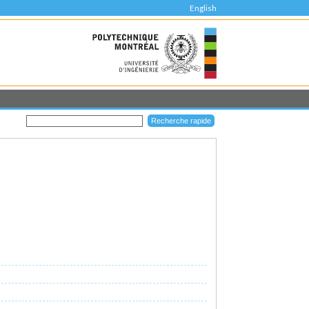
English