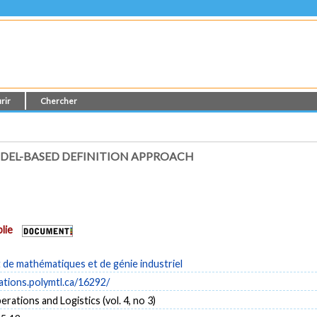
rir
Chercher
DEL-BASED DEFINITION APPROACH
lie
de mathématiques et de génie industriel
cations.polymtl.ca/16292/
rations and Logistics (vol. 4, no 3)