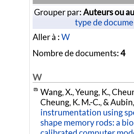
Grouper par:
Auteurs ou au
type de docume
Aller à :
W
Nombre de documents:
4
W
Wang, X., Yeung, K., Cheung, 
Cheung, K. M.-C., & Aubin,
instrumentation using spe
shape memory rods: a bio
calibrated computer model 