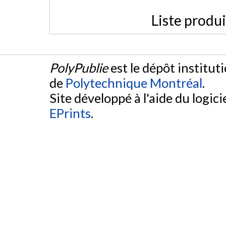
Liste produ
PolyPublie
est le dépôt institut
de
Polytechnique Montréal
.
Site développé à l'aide du logicie
EPrints
.