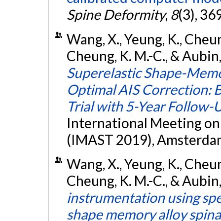
Spine Deformity
,
8
(3), 36
Wang, X., Yeung, K., Cheung, 
Cheung, K. M.-C., & Aubin, 
Superelastic Shape-Memo
Optimal AIS Correction: B
Trial with 5-Year Follow-
International Meeting o
(IMAST 2019), Amsterdam
Wang, X., Yeung, K., Cheung, 
Cheung, K. M.-C., & Aubin,
instrumentation using spe
shape memory alloy spinal