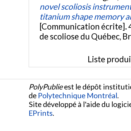
novel scoliosis instrument
titanium shape memory all
[Communication écrite]. 
de scoliose du Québec, 
Liste produ
PolyPublie
est le dépôt institut
de
Polytechnique Montréal
.
Site développé à l'aide du logicie
EPrints
.