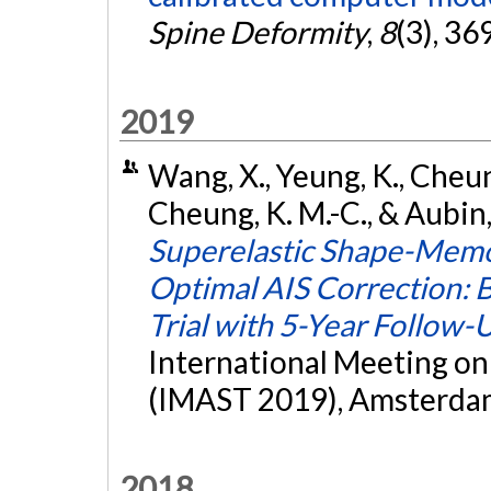
Spine Deformity
,
8
(3), 36
2019
Wang, X., Yeung, K., Cheung, 
Cheung, K. M.-C., & Aubin, 
Superelastic Shape-Memo
Optimal AIS Correction: B
Trial with 5-Year Follow-
International Meeting o
(IMAST 2019), Amsterdam
2018