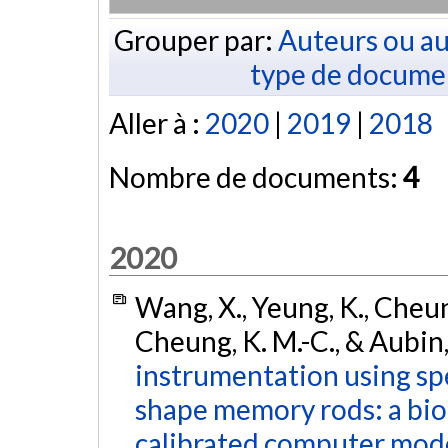
Grouper par:
Auteurs ou au
type de docume
Aller à :
2020
|
2019
|
2018
Nombre de documents:
4
2020
Wang, X., Yeung, K., Cheung, 
Cheung, K. M.-C., & Aubin,
instrumentation using spe
shape memory rods: a bio
calibrated computer model 