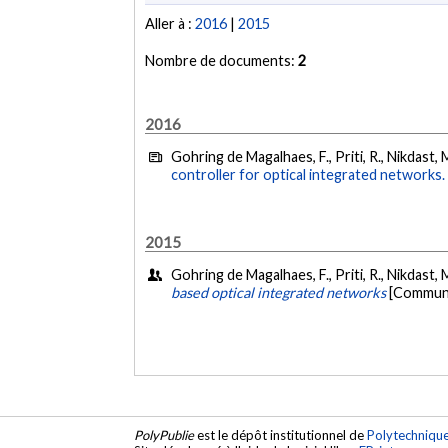
Aller à :
2016
|
2015
Nombre de documents:
2
2016
Gohring de Magalhaes, F., Priti, R., Nikdast, 
controller for optical integrated networks.
2015
Gohring de Magalhaes, F., Priti, R., Nikdast,
based optical integrated networks
[Communic
PolyPublie
est le dépôt institutionnel de
Polytechniqu