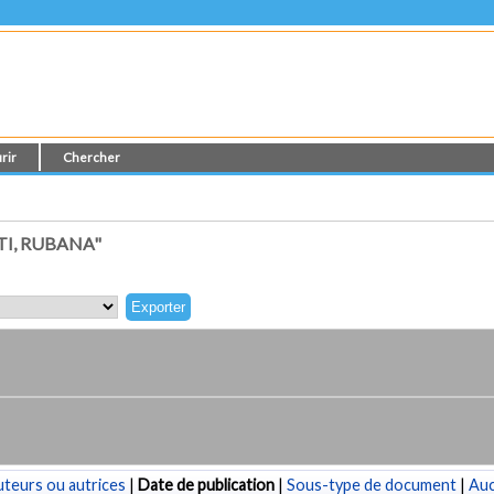
rir
Chercher
TI, RUBANA"
teurs ou autrices
|
Date de publication
|
Sous-type de document
|
Au